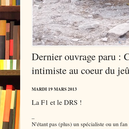
Dernier ouvrage paru : 
intimiste au coeur du jeû
MARDI 19 MARS 2013
La F1 et le DRS !
_
N'étant pas (plus) un spécialiste ou un fa